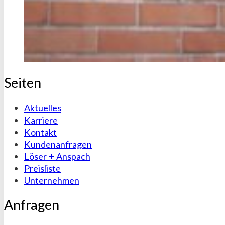
Seiten
Aktuelles
Karriere
Kontakt
Kundenanfragen
Löser + Anspach
Preisliste
Unternehmen
Anfragen