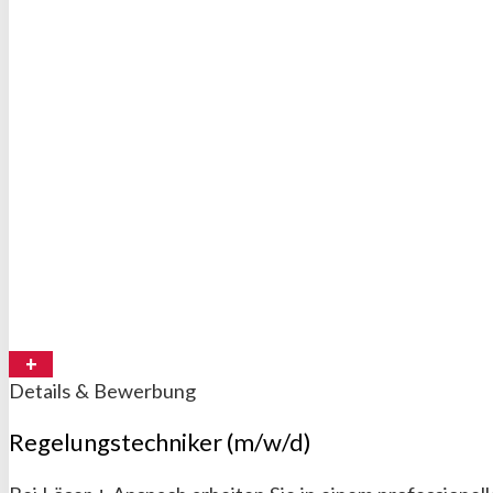
Details & Bewerbung
Regelungstechniker (m/w/d)