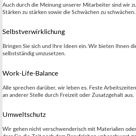
Auch durch die Mei­nung unserer Mit­ar­bei­ter sind wir 
Stär­ken zu stär­ken sowie die Schwä­chen zu schwächen.
Selbstverwirklichung
Bringen Sie sich und Ihre Ideen ein. Wir bieten Ihnen di
selbst­stän­dig umzu­setzen.
Work-Life-Balance
Alle sprechen darüber, wir leben es. Feste Arbeits­zeiten
an ande­rer Stelle durch Frei­zeit oder Zusatz­gehalt aus­.
Umweltschutz
Wir gehen nicht verschwen­derisch mit Mate­ria­lien oder
dass Sie die Zeit nach dem Berufs­leben un­be­schwert g