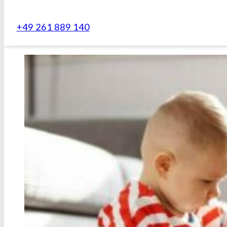
+49 261 889 140