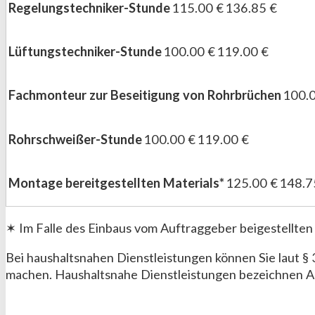
Regelungstechniker-Stunde
115.00 €
136.85 €
Lüftungstechniker-Stunde
100.00 €
119.00 €
Fachmonteur zur Beseitigung von Rohrbrüchen
100.
Rohrschweißer-Stunde
100.00 €
119.00 €
Montage bereitgestellten Materials*
125.00 €
148.7
✶ Im Falle des Einbaus vom Auftraggeber beigestellten M
Bei haushaltsnahen Dienstleistungen können Sie laut §
machen. Haushaltsnahe Dienstleistungen bezeichnen Arb