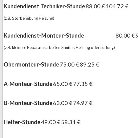
Kundendienst Techniker-Stunde
88.00 €
104.72 €
(z.B. Störbehebung Heizung)
Kundendienst-Monteur-Stunde
80.00 €
(z.B. kleinere Reparaturarbeiten Sanitär, Heizung oder Lüftung)
Obermonteur-Stunde
75.00 €
89.25 €
A-Monteur-Stunde
65.00 €
77.35 €
B-Monteur-Stunde
63.00 €
74.97 €
Helfer-Stunde
49.00 €
58.31 €