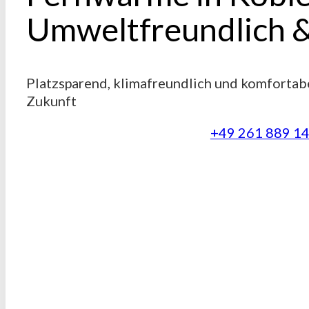
Umweltfreundlich 
Platzsparend, klimafreundlich und komfortabe
Zukunft
+49 261 889 1