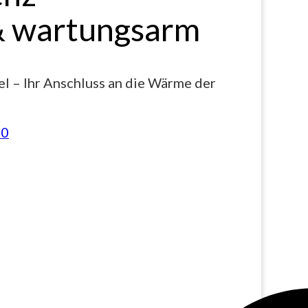
& wartungsarm
l – Ihr Anschluss an die Wärme der
40