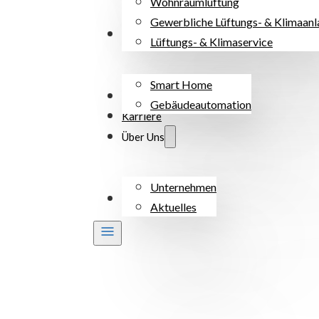
Wohnraumlüftung
Gewerbliche Lüftungs- & Klimaan
Regelung
Lüftungs- & Klimaservice
Smart Home
Service & Wartung
Gebäudeautomation
Karriere
Über Uns
Unternehmen
Kontakt
Aktuelles