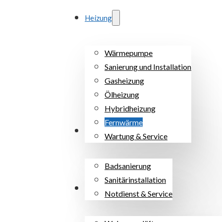
Heizung
Wärmepumpe
Sanierung und Installation
Gasheizung
Ölheizung
Hybridheizung
Fernwärme
Sanitär
Wartung & Service
Badsanierung
Sanitärinstallation
Lüftung
Notdienst & Service