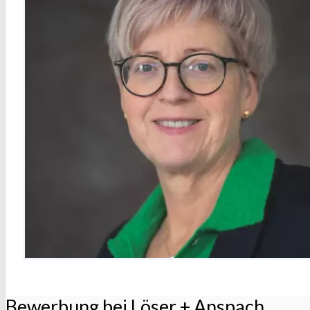
Bewerbung bei Löser + Anspach