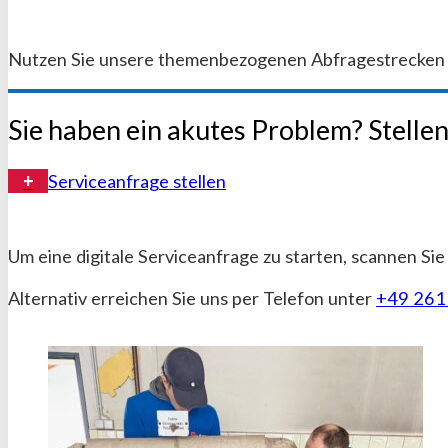
Nutzen Sie unsere themenbezogenen Abfragestrecken fü
Sie haben ein akutes Problem? Stellen
Serviceanfrage stellen
Um eine digitale Serviceanfrage zu starten, scannen Si
Alternativ erreichen Sie uns per Telefon unter
+49 261