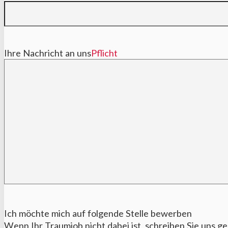
Ihre Nachricht an uns
Pflicht
Ich möchte mich auf folgende Stelle bewerben
Wenn Ihr Traumjob nicht dabei ist, schreiben Sie uns g